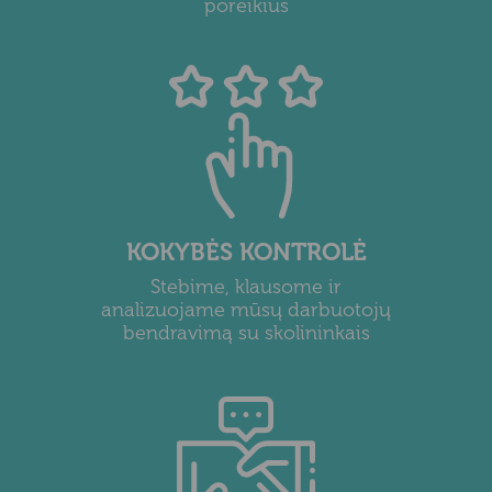
poreikius
KOKYBĖS KONTROLĖ
Stebime, klausome ir
analizuojame mūsų darbuotojų
bendravimą su skolininkais