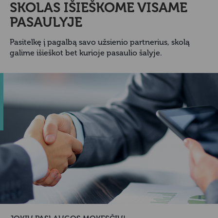
SKOLAS IŠIEŠKOME VISAME
PASAULYJE
Pasitelkę į pagalbą savo užsienio partnerius, skolą
galime išieškot bet kurioje pasaulio šalyje.