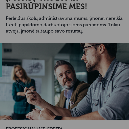
PASIRŪPINSIME MES!
Perleidus skolų administravimą mums, įmonei nereikia
turėti papildomo darbuotojo šioms pareigoms. Tokiu
atveju įmonė sutaupo savo resursų.