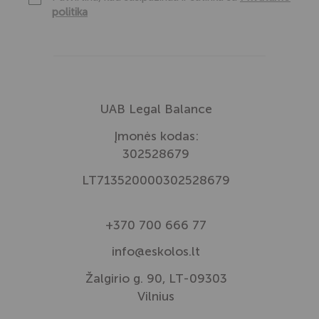
politika
UAB Legal Balance
Įmonės kodas:
302528679
LT713520000302528679
+370 700 666 77
info@eskolos.lt
Žalgirio g. 90, LT-09303
Vilnius