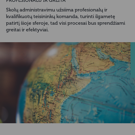
PROFESIONALU IR GREITA
Skolų administravimu užsiima profesionalų ir
kvalifikuotų teisininkų komanda, turinti ilgametę
patirtį šioje sferoje, tad visi procesai bus sprendžiami
greitai ir efektyviai.