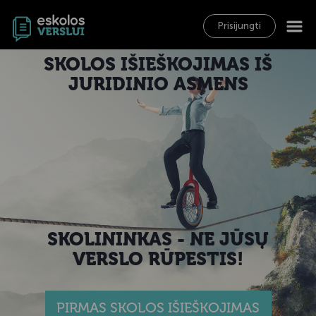
Prisijungti
SKOLOS IŠIEŠKOJIMAS IŠ
JURIDINIO ASMENS
SKOLININKAS - NE JŪSŲ
VERSLO RŪPESTIS!
PIRMAS SKOLOS IŠIEŠKOJIMAS