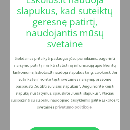
slapukus, kad suteiktų
geresnę patirtį,
naudojantis mūsų
svetaine
Siekdamas pritaikyti paslaugas jūsų poreikiams, pagerinti
naršymo patirtį ir rinkti statistinę informaciją apie klientų
lankomumą, Eskolos.lt naudoja slapukus (ang. cookies). Jei
sutinkate ir norite tęsti svetainės naršymą, prašome
paspausti „Sutikti su visais slapukais“. Jeigu norite keisti
slapukų nustatymus, spauskite „Keisti slapukus“. Plačiau
susipažinti su slapukų naudojimo taisyklėmis galite Eskolos.lt
svetainės
privatumo politikoje
.