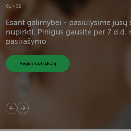
01 / 02
Esant galimybei - pasiūlysime jūsų 
nupirkti. Pinigus gausite per 7 d.d.
pasirašymo
Registruoti skolą