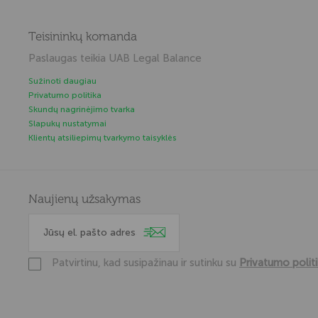
Teisininkų komanda
Paslaugas teikia UAB Legal Balance
Sužinoti daugiau
Privatumo politika
Skundų nagrinėjimo tvarka
Slapukų nustatymai
Klientų atsiliepimų tvarkymo taisyklės
Naujienų užsakymas
Patvirtinu, kad susipažinau ir sutinku su
Privatumo polit