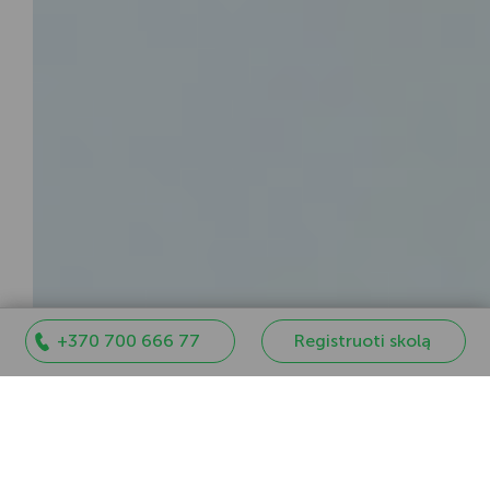
+370 700 666 77
Registruoti skolą