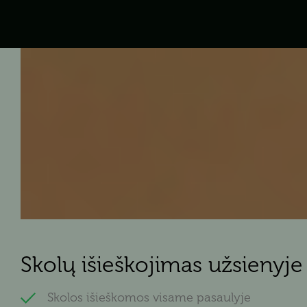
Skolų išieškojimas užsienyje
Skolos išieškomos visame pasaulyje