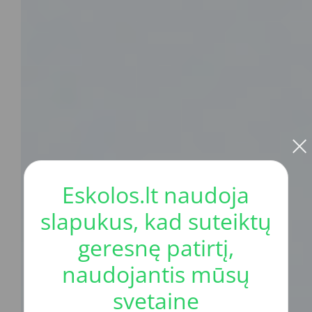
×
Eskolos.lt naudoja
slapukus, kad suteiktų
geresnę patirtį,
naudojantis mūsų
svetaine