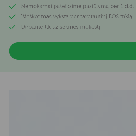
Nemokamai pateiksime pasiūlymą per 1 d.d.
Išieškojimas vyksta per tarptautinį EOS tnklą
Dirbame tik už sėkmės mokestį