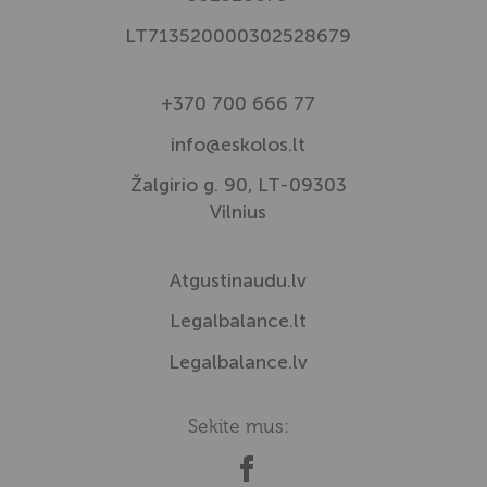
LT713520000302528679
+370 700 666 77
info@eskolos.lt
Žalgirio g. 90, LT-09303
Vilnius
Atgustinaudu.lv
Legalbalance.lt
Legalbalance.lv
Sekite mus: