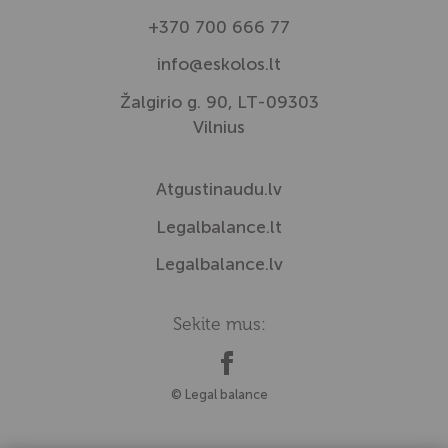
+370 700 666 77
info@eskolos.lt
Žalgirio g. 90, LT-09303
Vilnius
Atgustinaudu.lv
Legalbalance.lt
Legalbalance.lv
Sekite mus:
© Legal balance