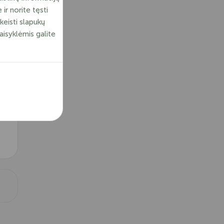
ir norite tęsti
keisti slapukų
aisyklėmis galite